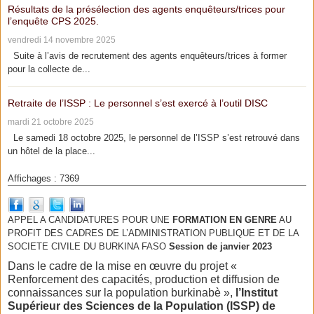
Résultats de la présélection des agents enquêteurs/trices pour
l’enquête CPS 2025.
vendredi 14 novembre 2025
Suite à l’avis de recrutement des agents enquêteurs/trices à former
pour la collecte de...
Retraite de l’ISSP : Le personnel s’est exercé à l’outil DISC
mardi 21 octobre 2025
Le samedi 18 octobre 2025, le personnel de l’ISSP s’est retrouvé dans
un hôtel de la place...
Affichages : 7369
APPEL A CANDIDATURES POUR UNE
FORMATION EN GENRE
AU
PROFIT DES CADRES DE L’ADMINISTRATION PUBLIQUE ET DE LA
SOCIETE CIVILE DU BURKINA FASO
Session de janvier 2023
Dans le cadre de la mise en œuvre du projet «
Renforcement des capacités, production et diffusion de
connaissances sur la population burkinabè »,
l’Institut
Supérieur des Sciences de la Population (ISSP) de