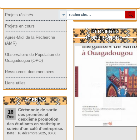
Projets réalisés
Projets en cours
DERNIERES
Après-Midi de la Recherche
PUBLICATIONS
(AMR)
Observatoire de Population de
Ouagadougou (OPO)
Ressources documentaires
Liens utiles
AGENDA
Cérémonie de sortie
16
des première et
Déc
deuxième promotion
des étudiants en statistique
suivie d’un café d’entreprise.
Date :
16 décembre 2025, 08:00