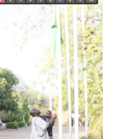
1
2
3
4
5
6
7
8
9
10