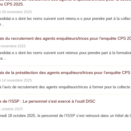
s CPS 2025.
i 28 novembre 2025
didat.e.s dont les noms suivent sont retenu.e.s pour prendre part à la collec
...
ats du recrutement des agents enquêteurs/trices pour l’enquête CPS 2
4 novembre 2025
didat.e.s dont les noms suivent sont retenus pour prendre part à la formatio
e...
ats de la présélection des agents enquêteurs/trices pour l’enquête CPS
i 14 novembre 2025
 l’avis de recrutement des agents enquêteurs/trices à former pour la collecte 
e de l’ISSP : Le personnel s’est exercé à l’outil DISC
1 octobre 2025
di 18 octobre 2025, le personnel de l’ISSP s’est retrouvé dans un hôtel de 