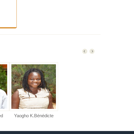
ed
Yaogho K.Bénédicte