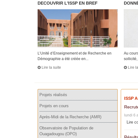
DECOUVRIR L'ISSP EN BREF
DONNÉ
L’Unité d’Enseignement et de Recherche en
Au cours
Démographie a été créée en...
sollicité, 
Lire la suite
Lire l
Projets réalisés
ISSP 
Projets en cours
Recrut
lundi 6 
Après-Midi de la Recherche (AMR)
Lire c
Observatoire de Population de
Ouagadougou (OPO)
Résulta