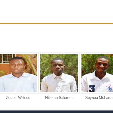
Zoundi Wilfried
Nitiema Salomon
Seynou Moham