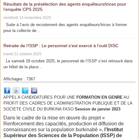
Résultats de la présélection des agents enquêteurs/trices pour
l’enquête CPS 2025.
vendredi 14 novembre 2025
Suite à l’avis de recrutement des agents enquêteurs/trices à former
pour la collecte de...
Retraite de l’ISSP : Le personnel s’est exercé à l’outil DISC
mardi 21 octobre 2025
Le samedi 18 octobre 2025, le personnel de l’ISSP s’est retrouvé dans
un hôtel de la place...
Affichages : 7367
APPEL A CANDIDATURES POUR UNE
FORMATION EN GENRE
AU
PROFIT DES CADRES DE L’ADMINISTRATION PUBLIQUE ET DE LA
SOCIETE CIVILE DU BURKINA FASO
Session de janvier 2023
Dans le cadre de la mise en œuvre du projet «
Renforcement des capacités, production et diffusion de
connaissances sur la population burkinabè »,
l’Institut
Supérieur des Sciences de la Population (ISSP) de