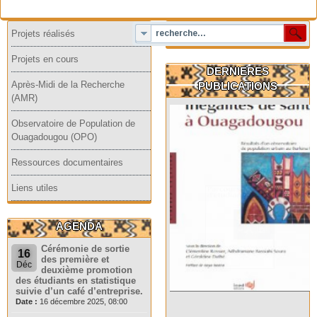
Projets réalisés
Projets en cours
DERNIERES
Après-Midi de la Recherche
PUBLICATIONS
(AMR)
Observatoire de Population de
Ouagadougou (OPO)
Ressources documentaires
Liens utiles
AGENDA
Cérémonie de sortie
16
des première et
Déc
deuxième promotion
des étudiants en statistique
suivie d’un café d’entreprise.
Date :
16 décembre 2025, 08:00