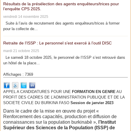
Résultats de la présélection des agents enquêteurs/trices pour
l’enquête CPS 2025.
vendredi 14 novembre 2025
Suite à l’avis de recrutement des agents enquêteurs/trices à former
pour la collecte de...
Retraite de l’ISSP : Le personnel s’est exercé à l’outil DISC
mardi 21 octobre 2025
Le samedi 18 octobre 2025, le personnel de l’ISSP s’est retrouvé dans
un hôtel de la place...
Affichages : 7369
APPEL A CANDIDATURES POUR UNE
FORMATION EN GENRE
AU
PROFIT DES CADRES DE L’ADMINISTRATION PUBLIQUE ET DE LA
SOCIETE CIVILE DU BURKINA FASO
Session de janvier 2023
Dans le cadre de la mise en œuvre du projet «
Renforcement des capacités, production et diffusion de
connaissances sur la population burkinabè »,
l’Institut
Supérieur des Sciences de la Population (ISSP) de