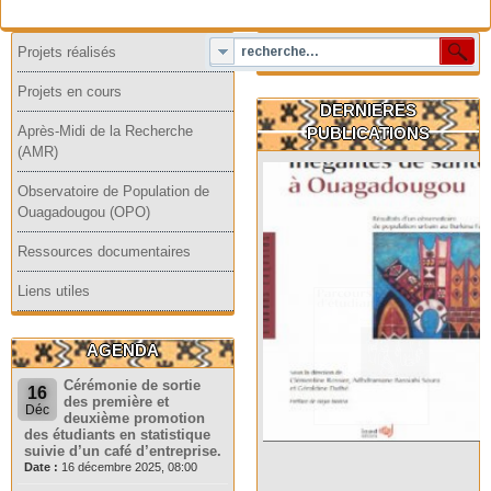
Projets réalisés
Projets en cours
DERNIERES
Après-Midi de la Recherche
PUBLICATIONS
(AMR)
Observatoire de Population de
Ouagadougou (OPO)
Ressources documentaires
Liens utiles
AGENDA
Cérémonie de sortie
16
des première et
Déc
deuxième promotion
des étudiants en statistique
suivie d’un café d’entreprise.
Date :
16 décembre 2025, 08:00