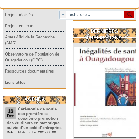
Projets réalisés
Projets en cours
DERNIERES
Après-Midi de la Recherche
PUBLICATIONS
(AMR)
Observatoire de Population de
Ouagadougou (OPO)
Ressources documentaires
Liens utiles
AGENDA
Cérémonie de sortie
16
des première et
Déc
deuxième promotion
des étudiants en statistique
suivie d’un café d’entreprise.
Date :
16 décembre 2025, 08:00