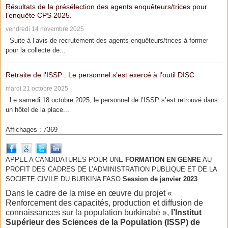
Résultats de la présélection des agents enquêteurs/trices pour
l’enquête CPS 2025.
vendredi 14 novembre 2025
Suite à l’avis de recrutement des agents enquêteurs/trices à former
pour la collecte de...
Retraite de l’ISSP : Le personnel s’est exercé à l’outil DISC
mardi 21 octobre 2025
Le samedi 18 octobre 2025, le personnel de l’ISSP s’est retrouvé dans
un hôtel de la place...
Affichages : 7369
APPEL A CANDIDATURES POUR UNE
FORMATION EN GENRE
AU
PROFIT DES CADRES DE L’ADMINISTRATION PUBLIQUE ET DE LA
SOCIETE CIVILE DU BURKINA FASO
Session de janvier 2023
Dans le cadre de la mise en œuvre du projet «
Renforcement des capacités, production et diffusion de
connaissances sur la population burkinabè »,
l’Institut
Supérieur des Sciences de la Population (ISSP) de