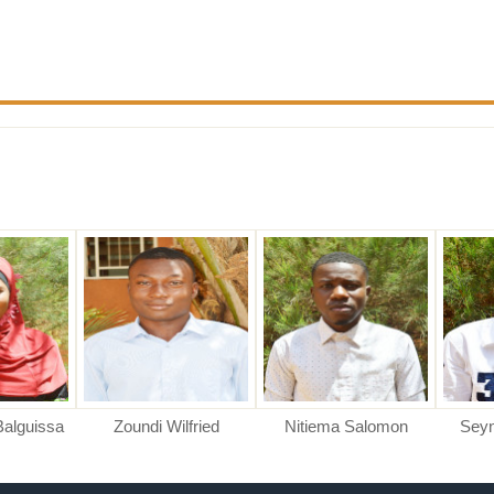
Zoundi Wilfried
Nitiema Salomon
Seynou Moham