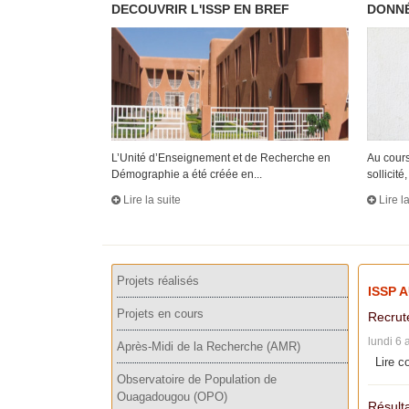
DECOUVRIR L'ISSP EN BREF
DONNÉ
L’Unité d’Enseignement et de Recherche en
Au cours
Démographie a été créée en...
sollicité, 
Lire la suite
Lire l
Projets réalisés
ISSP 
Projets en cours
Recrut
lundi 6 
Après-Midi de la Recherche (AMR)
Lire c
Observatoire de Population de
Ouagadougou (OPO)
Résulta