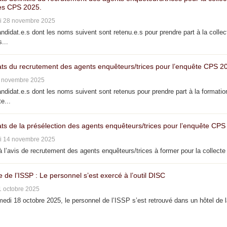
s CPS 2025.
i 28 novembre 2025
didat.e.s dont les noms suivent sont retenu.e.s pour prendre part à la collec
...
ats du recrutement des agents enquêteurs/trices pour l’enquête CPS 2
4 novembre 2025
didat.e.s dont les noms suivent sont retenus pour prendre part à la formatio
e...
ats de la présélection des agents enquêteurs/trices pour l’enquête CPS
i 14 novembre 2025
 l’avis de recrutement des agents enquêteurs/trices à former pour la collecte 
e de l’ISSP : Le personnel s’est exercé à l’outil DISC
1 octobre 2025
di 18 octobre 2025, le personnel de l’ISSP s’est retrouvé dans un hôtel de 