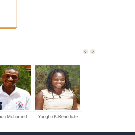
ed
Yaogho K.Bénédicte