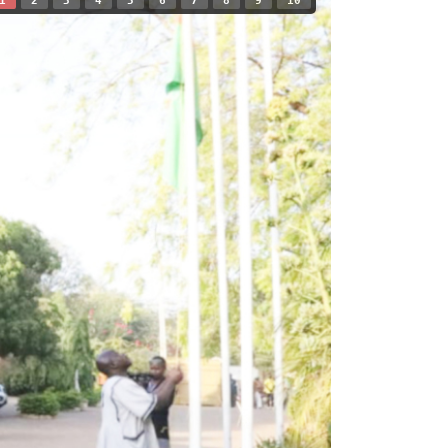
1
2
3
4
5
6
7
8
9
10