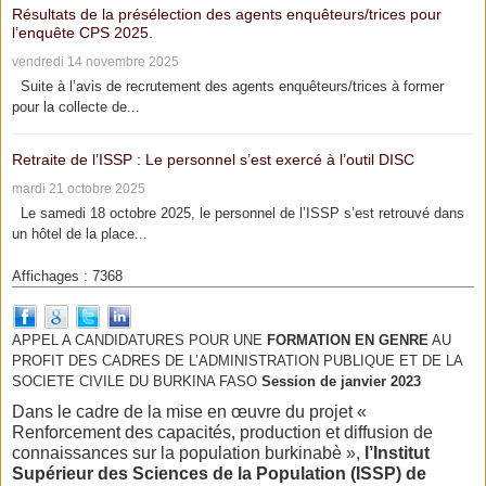
Résultats de la présélection des agents enquêteurs/trices pour
l’enquête CPS 2025.
vendredi 14 novembre 2025
Suite à l’avis de recrutement des agents enquêteurs/trices à former
pour la collecte de...
Retraite de l’ISSP : Le personnel s’est exercé à l’outil DISC
mardi 21 octobre 2025
Le samedi 18 octobre 2025, le personnel de l’ISSP s’est retrouvé dans
un hôtel de la place...
Affichages : 7368
APPEL A CANDIDATURES POUR UNE
FORMATION EN GENRE
AU
PROFIT DES CADRES DE L’ADMINISTRATION PUBLIQUE ET DE LA
SOCIETE CIVILE DU BURKINA FASO
Session de janvier 2023
Dans le cadre de la mise en œuvre du projet «
Renforcement des capacités, production et diffusion de
connaissances sur la population burkinabè »,
l’Institut
Supérieur des Sciences de la Population (ISSP) de