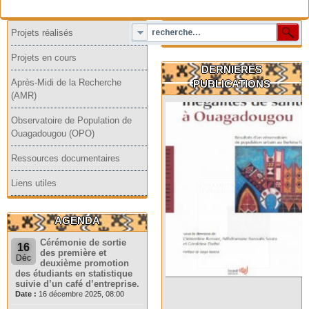
Projets réalisés
Projets en cours
DERNIERES
Après-Midi de la Recherche
PUBLICATIONS
(AMR)
Observatoire de Population de
Ouagadougou (OPO)
Ressources documentaires
Liens utiles
AGENDA
Cérémonie de sortie
16
des première et
Déc
deuxième promotion
des étudiants en statistique
suivie d’un café d’entreprise.
Date :
16 décembre 2025, 08:00