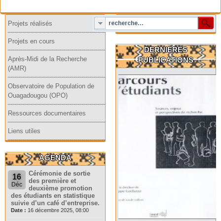
Projets réalisés
Projets en cours
DERNIERES
Après-Midi de la Recherche
PUBLICATIONS
(AMR)
Observatoire de Population de
Ouagadougou (OPO)
Ressources documentaires
Liens utiles
AGENDA
Cérémonie de sortie
16
des première et
Déc
deuxième promotion
des étudiants en statistique
suivie d’un café d’entreprise.
Date :
16 décembre 2025, 08:00