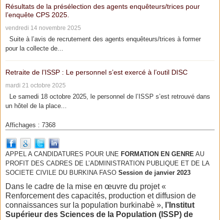
Résultats de la présélection des agents enquêteurs/trices pour
l’enquête CPS 2025.
vendredi 14 novembre 2025
Suite à l’avis de recrutement des agents enquêteurs/trices à former
pour la collecte de...
Retraite de l’ISSP : Le personnel s’est exercé à l’outil DISC
mardi 21 octobre 2025
Le samedi 18 octobre 2025, le personnel de l’ISSP s’est retrouvé dans
un hôtel de la place...
Affichages : 7368
APPEL A CANDIDATURES POUR UNE
FORMATION EN GENRE
AU
PROFIT DES CADRES DE L’ADMINISTRATION PUBLIQUE ET DE LA
SOCIETE CIVILE DU BURKINA FASO
Session de janvier 2023
Dans le cadre de la mise en œuvre du projet «
Renforcement des capacités, production et diffusion de
connaissances sur la population burkinabè »,
l’Institut
Supérieur des Sciences de la Population (ISSP) de