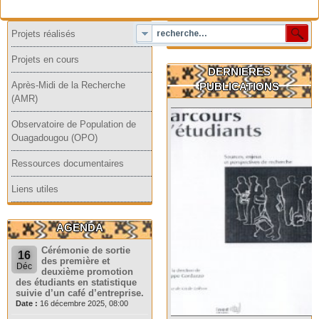
Projets réalisés
Projets en cours
DERNIERES
Après-Midi de la Recherche
PUBLICATIONS
(AMR)
Observatoire de Population de
Ouagadougou (OPO)
Ressources documentaires
Liens utiles
AGENDA
Cérémonie de sortie
16
des première et
Déc
deuxième promotion
des étudiants en statistique
suivie d’un café d’entreprise.
Date :
16 décembre 2025, 08:00