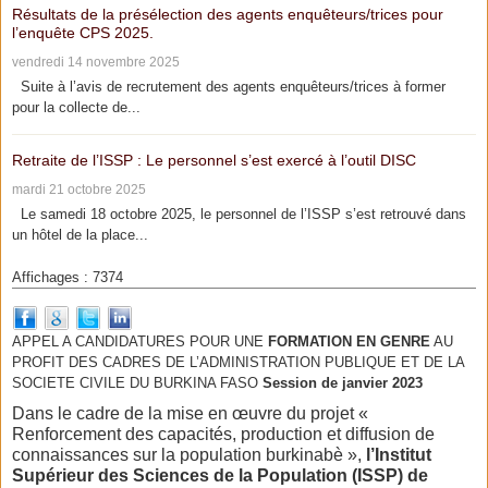
Résultats de la présélection des agents enquêteurs/trices pour
l’enquête CPS 2025.
vendredi 14 novembre 2025
Suite à l’avis de recrutement des agents enquêteurs/trices à former
pour la collecte de...
Retraite de l’ISSP : Le personnel s’est exercé à l’outil DISC
mardi 21 octobre 2025
Le samedi 18 octobre 2025, le personnel de l’ISSP s’est retrouvé dans
un hôtel de la place...
Affichages : 7374
APPEL A CANDIDATURES POUR UNE
FORMATION EN GENRE
AU
PROFIT DES CADRES DE L’ADMINISTRATION PUBLIQUE ET DE LA
SOCIETE CIVILE DU BURKINA FASO
Session de janvier 2023
Dans le cadre de la mise en œuvre du projet «
Renforcement des capacités, production et diffusion de
connaissances sur la population burkinabè »,
l’Institut
Supérieur des Sciences de la Population (ISSP) de