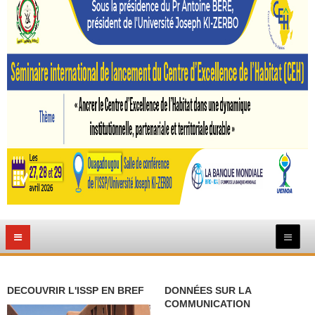
DECOUVRIR L'ISSP EN BREF
DONNÉES SUR LA
COMMUNICATION