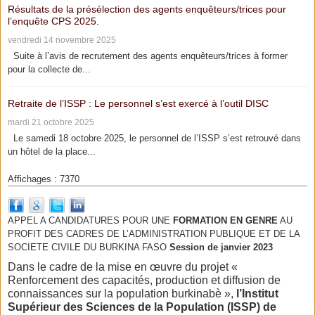
Résultats de la présélection des agents enquêteurs/trices pour
l’enquête CPS 2025.
vendredi 14 novembre 2025
Suite à l’avis de recrutement des agents enquêteurs/trices à former
pour la collecte de...
Retraite de l’ISSP : Le personnel s’est exercé à l’outil DISC
mardi 21 octobre 2025
Le samedi 18 octobre 2025, le personnel de l’ISSP s’est retrouvé dans
un hôtel de la place...
Affichages : 7370
APPEL A CANDIDATURES POUR UNE
FORMATION EN GENRE
AU
PROFIT DES CADRES DE L’ADMINISTRATION PUBLIQUE ET DE LA
SOCIETE CIVILE DU BURKINA FASO
Session de janvier 2023
Dans le cadre de la mise en œuvre du projet «
Renforcement des capacités, production et diffusion de
connaissances sur la population burkinabè »,
l’Institut
Supérieur des Sciences de la Population (ISSP) de