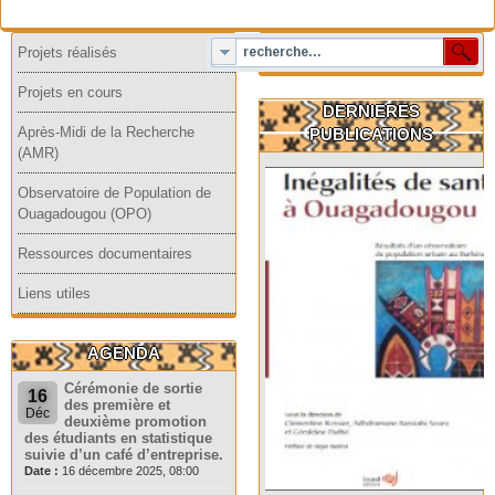
Projets réalisés
Projets en cours
DERNIERES
Après-Midi de la Recherche
PUBLICATIONS
(AMR)
Observatoire de Population de
Ouagadougou (OPO)
Ressources documentaires
Liens utiles
AGENDA
Cérémonie de sortie
16
des première et
Déc
deuxième promotion
des étudiants en statistique
suivie d’un café d’entreprise.
Date :
16 décembre 2025, 08:00