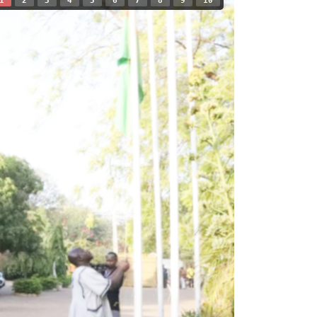
1
2
3
4
5
6
7
8
9
10