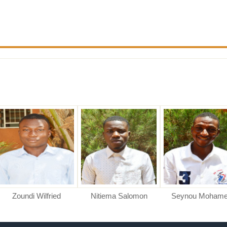
Zoundi Wilfried
Nitiema Salomon
Seynou Moham