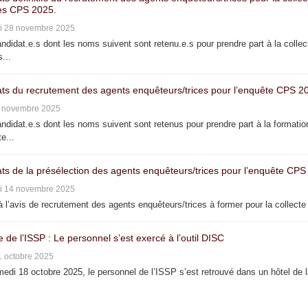
s CPS 2025.
i 28 novembre 2025
didat.e.s dont les noms suivent sont retenu.e.s pour prendre part à la collec
...
ats du recrutement des agents enquêteurs/trices pour l’enquête CPS 2
4 novembre 2025
didat.e.s dont les noms suivent sont retenus pour prendre part à la formatio
e...
ats de la présélection des agents enquêteurs/trices pour l’enquête CPS
i 14 novembre 2025
 l’avis de recrutement des agents enquêteurs/trices à former pour la collecte 
e de l’ISSP : Le personnel s’est exercé à l’outil DISC
1 octobre 2025
di 18 octobre 2025, le personnel de l’ISSP s’est retrouvé dans un hôtel de 