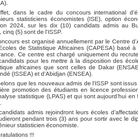
A).
ffet, dans le cadre du concours international d’é
ieurs statisticiens économistes (ISE), option éco
ion 2024, sur les dix (10) candidats admis au Bu
 cinq (5) sont de l’ISSP.
oncours est organisé annuellement par le Centre d’
Ecoles de Statistique Africaines (CAPESA) basé à 
rance. Ce centre est chargé uniquement du recrut
andidats pour les mettre à la disposition des éco
istique africaines que sont celles de Dakar (ENSAE
ndé (ISSEA) et d’Abidjan (ENSEA).
elons que les nouveaux admis de l’ISSP sont issus 
ière promotion des étudiants en licence profession
alyse statistique (LPAS) et qui sont aujourd’hui en 
.
andidats admis rejoindront leurs écoles d’affectat
tudieront pendant trois (3) ans pour sortir avec le d
énieur statisticien économiste.
atulations !!!