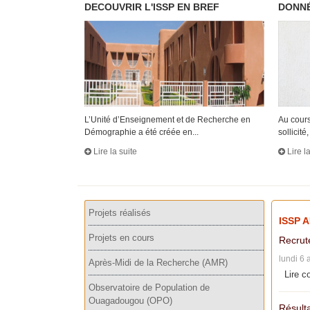
DECOUVRIR L'ISSP EN BREF
DONNÉ
L’Unité d’Enseignement et de Recherche en
Au cours
Démographie a été créée en...
sollicité, 
Lire la suite
Lire l
Projets réalisés
ISSP 
Projets en cours
Recrut
lundi 6 
Après-Midi de la Recherche (AMR)
Lire c
Observatoire de Population de
Ouagadougou (OPO)
Résulta