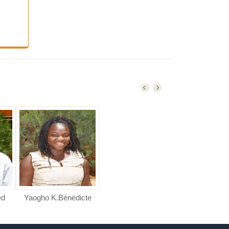
ed
Yaogho K.Bénédicte