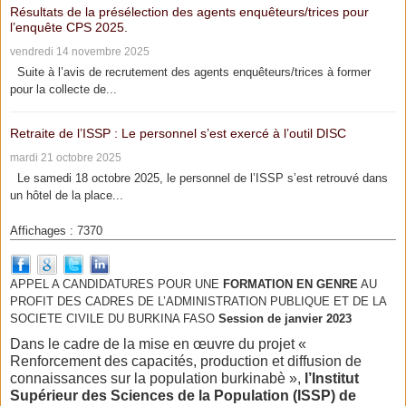
Résultats de la présélection des agents enquêteurs/trices pour
l’enquête CPS 2025.
vendredi 14 novembre 2025
Suite à l’avis de recrutement des agents enquêteurs/trices à former
pour la collecte de...
Retraite de l’ISSP : Le personnel s’est exercé à l’outil DISC
mardi 21 octobre 2025
Le samedi 18 octobre 2025, le personnel de l’ISSP s’est retrouvé dans
un hôtel de la place...
Affichages : 7370
APPEL A CANDIDATURES POUR UNE
FORMATION EN GENRE
AU
PROFIT DES CADRES DE L’ADMINISTRATION PUBLIQUE ET DE LA
SOCIETE CIVILE DU BURKINA FASO
Session de janvier 2023
Dans le cadre de la mise en œuvre du projet «
Renforcement des capacités, production et diffusion de
connaissances sur la population burkinabè »,
l’Institut
Supérieur des Sciences de la Population (ISSP) de