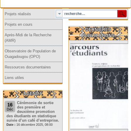
Projets réalisés
Projets en cours
DERNIERES
Après-Midi de la Recherche
PUBLICATIONS
(AMR)
Observatoire de Population de
Ouagadougou (OPO)
Ressources documentaires
Liens utiles
AGENDA
Cérémonie de sortie
16
des première et
Déc
deuxième promotion
des étudiants en statistique
suivie d’un café d’entreprise.
Date :
16 décembre 2025, 08:00