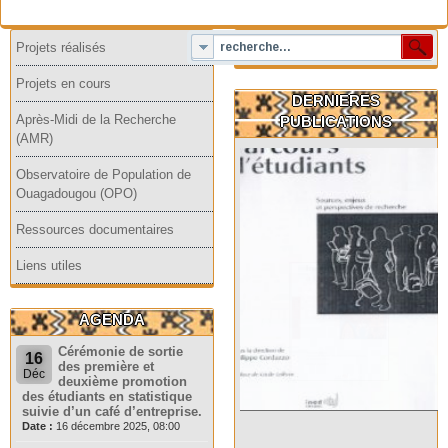
Projets réalisés
Projets en cours
DERNIERES
Après-Midi de la Recherche
PUBLICATIONS
(AMR)
Observatoire de Population de
Ouagadougou (OPO)
Ressources documentaires
Liens utiles
AGENDA
Cérémonie de sortie
16
des première et
Déc
deuxième promotion
des étudiants en statistique
suivie d’un café d’entreprise.
Date :
16 décembre 2025, 08:00