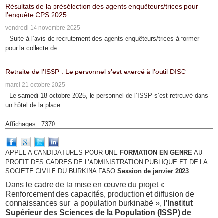
Résultats de la présélection des agents enquêteurs/trices pour
l’enquête CPS 2025.
vendredi 14 novembre 2025
Suite à l’avis de recrutement des agents enquêteurs/trices à former
pour la collecte de...
Retraite de l’ISSP : Le personnel s’est exercé à l’outil DISC
mardi 21 octobre 2025
Le samedi 18 octobre 2025, le personnel de l’ISSP s’est retrouvé dans
un hôtel de la place...
Affichages : 7370
APPEL A CANDIDATURES POUR UNE
FORMATION EN GENRE
AU
PROFIT DES CADRES DE L’ADMINISTRATION PUBLIQUE ET DE LA
SOCIETE CIVILE DU BURKINA FASO
Session de janvier 2023
Dans le cadre de la mise en œuvre du projet «
Renforcement des capacités, production et diffusion de
connaissances sur la population burkinabè »,
l’Institut
Supérieur des Sciences de la Population (ISSP) de