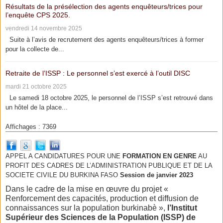
Résultats de la présélection des agents enquêteurs/trices pour
l’enquête CPS 2025.
vendredi 14 novembre 2025
Suite à l’avis de recrutement des agents enquêteurs/trices à former
pour la collecte de...
Retraite de l’ISSP : Le personnel s’est exercé à l’outil DISC
mardi 21 octobre 2025
Le samedi 18 octobre 2025, le personnel de l’ISSP s’est retrouvé dans
un hôtel de la place...
Affichages : 7369
APPEL A CANDIDATURES POUR UNE
FORMATION EN GENRE
AU
PROFIT DES CADRES DE L’ADMINISTRATION PUBLIQUE ET DE LA
SOCIETE CIVILE DU BURKINA FASO
Session de janvier 2023
Dans le cadre de la mise en œuvre du projet «
Renforcement des capacités, production et diffusion de
connaissances sur la population burkinabè »,
l’Institut
Supérieur des Sciences de la Population (ISSP) de