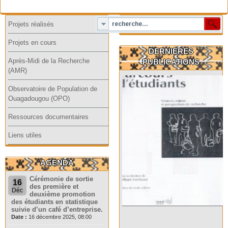
Projets réalisés
Projets en cours
DERNIERES
Après-Midi de la Recherche
PUBLICATIONS
(AMR)
Observatoire de Population de
Ouagadougou (OPO)
Ressources documentaires
Liens utiles
AGENDA
Cérémonie de sortie
16
des première et
Déc
deuxième promotion
des étudiants en statistique
suivie d’un café d’entreprise.
Date :
16 décembre 2025, 08:00