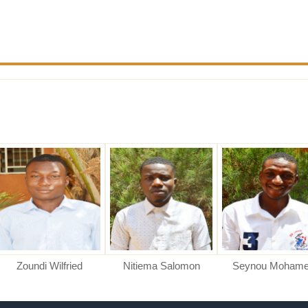
Zoundi Wilfried
Nitiema Salomon
Seynou Moham