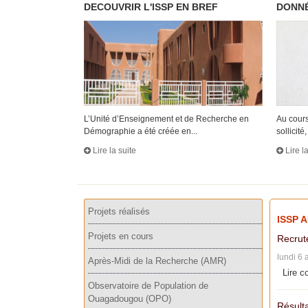
DECOUVRIR L'ISSP EN BREF
DONNÉ
L’Unité d’Enseignement et de Recherche en
Au cours
Démographie a été créée en...
sollicité, 
Lire la suite
Lire l
Projets réalisés
ISSP 
Projets en cours
Recrut
lundi 6 
Après-Midi de la Recherche (AMR)
Lire c
Observatoire de Population de
Ouagadougou (OPO)
Résulta