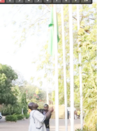
1
2
3
4
5
6
7
8
9
10