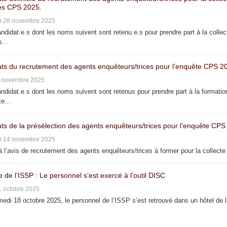
s CPS 2025.
i 28 novembre 2025
didat.e.s dont les noms suivent sont retenu.e.s pour prendre part à la collec
...
ats du recrutement des agents enquêteurs/trices pour l’enquête CPS 2
4 novembre 2025
didat.e.s dont les noms suivent sont retenus pour prendre part à la formatio
e...
ats de la présélection des agents enquêteurs/trices pour l’enquête CPS
i 14 novembre 2025
 l’avis de recrutement des agents enquêteurs/trices à former pour la collecte 
e de l’ISSP : Le personnel s’est exercé à l’outil DISC
1 octobre 2025
di 18 octobre 2025, le personnel de l’ISSP s’est retrouvé dans un hôtel de 