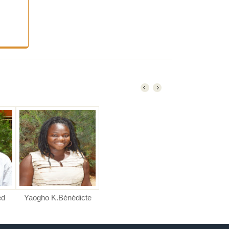
ed
Yaogho K.Bénédicte