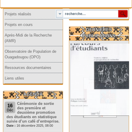
Projets réalisés
Projets en cours
DERNIERES
Après-Midi de la Recherche
PUBLICATIONS
(AMR)
Observatoire de Population de
Ouagadougou (OPO)
Ressources documentaires
Liens utiles
AGENDA
Cérémonie de sortie
16
des première et
Déc
deuxième promotion
des étudiants en statistique
suivie d’un café d’entreprise.
Date :
16 décembre 2025, 08:00