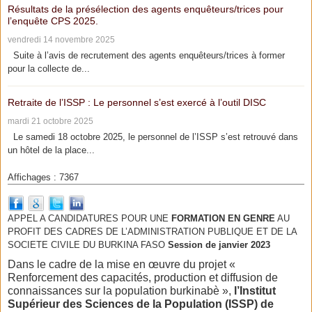
Résultats de la présélection des agents enquêteurs/trices pour
l’enquête CPS 2025.
vendredi 14 novembre 2025
Suite à l’avis de recrutement des agents enquêteurs/trices à former
pour la collecte de...
Retraite de l’ISSP : Le personnel s’est exercé à l’outil DISC
mardi 21 octobre 2025
Le samedi 18 octobre 2025, le personnel de l’ISSP s’est retrouvé dans
un hôtel de la place...
Affichages : 7367
APPEL A CANDIDATURES POUR UNE
FORMATION EN GENRE
AU
PROFIT DES CADRES DE L’ADMINISTRATION PUBLIQUE ET DE LA
SOCIETE CIVILE DU BURKINA FASO
Session de janvier 2023
Dans le cadre de la mise en œuvre du projet «
Renforcement des capacités, production et diffusion de
connaissances sur la population burkinabè »,
l’Institut
Supérieur des Sciences de la Population (ISSP) de