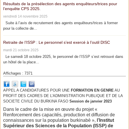
Résultats de la présélection des agents enquêteurs/trices pour
l’enquête CPS 2025.
vendredi 14 novembre 2025
Suite à l’avis de recrutement des agents enquêteurs/trices à former
pour la collecte de...
Retraite de l’ISSP : Le personnel s’est exercé à l’outil DISC
mardi 21 octobre 2025
Le samedi 18 octobre 2025, le personnel de l’ISSP s’est retrouvé dans
un hôtel de la place...
Affichages : 7371
APPEL A CANDIDATURES POUR UNE
FORMATION EN GENRE
AU
PROFIT DES CADRES DE L’ADMINISTRATION PUBLIQUE ET DE LA
SOCIETE CIVILE DU BURKINA FASO
Session de janvier 2023
Dans le cadre de la mise en œuvre du projet «
Renforcement des capacités, production et diffusion de
connaissances sur la population burkinabè »,
l’Institut
Supérieur des Sciences de la Population (ISSP) de