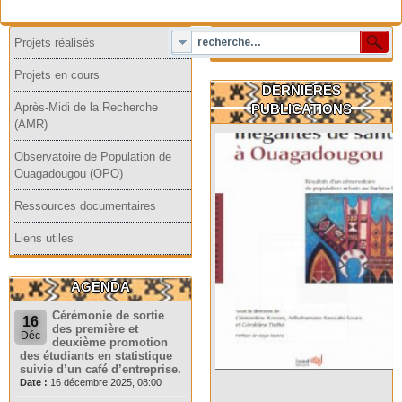
Projets réalisés
Projets en cours
DERNIERES
Après-Midi de la Recherche
PUBLICATIONS
(AMR)
Observatoire de Population de
Ouagadougou (OPO)
Ressources documentaires
Liens utiles
AGENDA
Cérémonie de sortie
16
des première et
Déc
deuxième promotion
des étudiants en statistique
suivie d’un café d’entreprise.
Date :
16 décembre 2025, 08:00