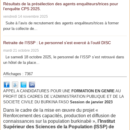
Résultats de la présélection des agents enquêteurs/trices pour
l’enquête CPS 2025.
vendredi 14 novembre 2025
Suite à l’avis de recrutement des agents enquêteurs/trices à former
pour la collecte de...
Retraite de l’ISSP : Le personnel s’est exercé à l’outil DISC
mardi 21 octobre 2025
Le samedi 18 octobre 2025, le personnel de l’ISSP s’est retrouvé dans
un hôtel de la place...
Affichages : 7367
APPEL A CANDIDATURES POUR UNE
FORMATION EN GENRE
AU
PROFIT DES CADRES DE L’ADMINISTRATION PUBLIQUE ET DE LA
SOCIETE CIVILE DU BURKINA FASO
Session de janvier 2023
Dans le cadre de la mise en œuvre du projet «
Renforcement des capacités, production et diffusion de
connaissances sur la population burkinabè »,
l’Institut
Supérieur des Sciences de la Population (ISSP) de