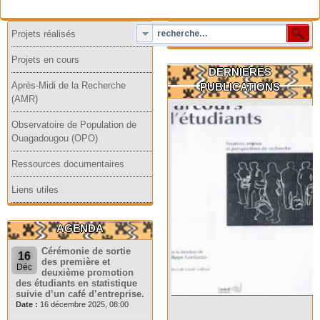
Projets réalisés
Projets en cours
DERNIERES
Après-Midi de la Recherche
PUBLICATIONS
(AMR)
Observatoire de Population de
Ouagadougou (OPO)
Ressources documentaires
Liens utiles
AGENDA
Cérémonie de sortie
16
des première et
Déc
deuxième promotion
des étudiants en statistique
suivie d’un café d’entreprise.
Date :
16 décembre 2025, 08:00