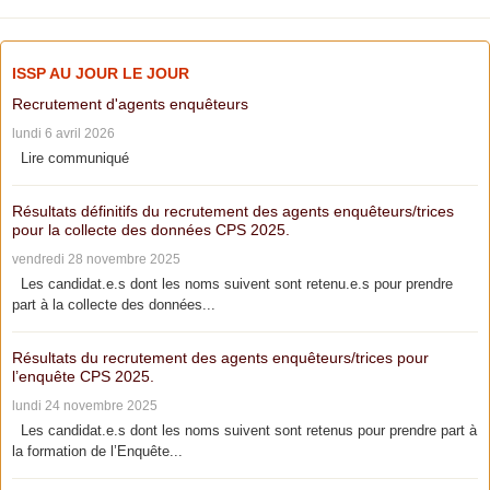
ISSP AU JOUR LE JOUR
Recrutement d'agents enquêteurs
lundi 6 avril 2026
Lire communiqué
Résultats définitifs du recrutement des agents enquêteurs/trices
pour la collecte des données CPS 2025.
vendredi 28 novembre 2025
Les candidat.e.s dont les noms suivent sont retenu.e.s pour prendre
part à la collecte des données...
Résultats du recrutement des agents enquêteurs/trices pour
l’enquête CPS 2025.
lundi 24 novembre 2025
Les candidat.e.s dont les noms suivent sont retenus pour prendre part à
la formation de l’Enquête...