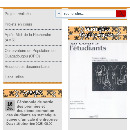
Projets réalisés
Projets en cours
DERNIERES
Après-Midi de la Recherche
PUBLICATIONS
(AMR)
Observatoire de Population de
Ouagadougou (OPO)
Ressources documentaires
Liens utiles
AGENDA
Cérémonie de sortie
16
des première et
Déc
deuxième promotion
des étudiants en statistique
suivie d’un café d’entreprise.
Date :
16 décembre 2025, 08:00