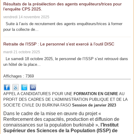
Résultats de la présélection des agents enquêteurs/trices pour
l’enquête CPS 2025.
vendredi 14 novembre 2025
Suite à l’avis de recrutement des agents enquêteurs/trices à former
pour la collecte de...
Retraite de l’ISSP : Le personnel s’est exercé à l’outil DISC
mardi 21 octobre 2025
Le samedi 18 octobre 2025, le personnel de l’ISSP s’est retrouvé dans
un hôtel de la place...
Affichages : 7369
APPEL A CANDIDATURES POUR UNE
FORMATION EN GENRE
AU
PROFIT DES CADRES DE L’ADMINISTRATION PUBLIQUE ET DE LA
SOCIETE CIVILE DU BURKINA FASO
Session de janvier 2023
Dans le cadre de la mise en œuvre du projet «
Renforcement des capacités, production et diffusion de
connaissances sur la population burkinabè »,
l’Institut
Supérieur des Sciences de la Population (ISSP) de