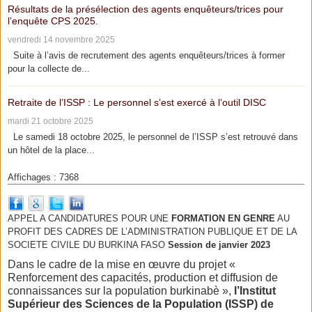
Résultats de la présélection des agents enquêteurs/trices pour
l’enquête CPS 2025.
vendredi 14 novembre 2025
Suite à l’avis de recrutement des agents enquêteurs/trices à former
pour la collecte de...
Retraite de l’ISSP : Le personnel s’est exercé à l’outil DISC
mardi 21 octobre 2025
Le samedi 18 octobre 2025, le personnel de l’ISSP s’est retrouvé dans
un hôtel de la place...
Affichages : 7368
APPEL A CANDIDATURES POUR UNE
FORMATION EN GENRE
AU
PROFIT DES CADRES DE L’ADMINISTRATION PUBLIQUE ET DE LA
SOCIETE CIVILE DU BURKINA FASO
Session de janvier 2023
Dans le cadre de la mise en œuvre du projet «
Renforcement des capacités, production et diffusion de
connaissances sur la population burkinabè »,
l’Institut
Supérieur des Sciences de la Population (ISSP) de