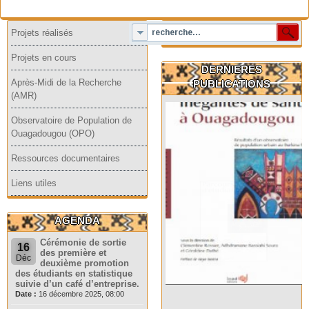
Projets réalisés
Projets en cours
DERNIERES
Après-Midi de la Recherche
PUBLICATIONS
(AMR)
Observatoire de Population de
Ouagadougou (OPO)
Ressources documentaires
Liens utiles
AGENDA
Cérémonie de sortie
16
des première et
Déc
deuxième promotion
des étudiants en statistique
suivie d’un café d’entreprise.
Date :
16 décembre 2025, 08:00