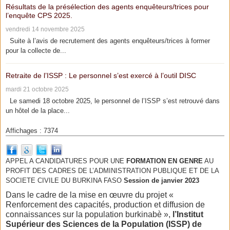
Résultats de la présélection des agents enquêteurs/trices pour
l’enquête CPS 2025.
vendredi 14 novembre 2025
Suite à l’avis de recrutement des agents enquêteurs/trices à former
pour la collecte de...
Retraite de l’ISSP : Le personnel s’est exercé à l’outil DISC
mardi 21 octobre 2025
Le samedi 18 octobre 2025, le personnel de l’ISSP s’est retrouvé dans
un hôtel de la place...
Affichages : 7374
APPEL A CANDIDATURES POUR UNE
FORMATION EN GENRE
AU
PROFIT DES CADRES DE L’ADMINISTRATION PUBLIQUE ET DE LA
SOCIETE CIVILE DU BURKINA FASO
Session de janvier 2023
Dans le cadre de la mise en œuvre du projet «
Renforcement des capacités, production et diffusion de
connaissances sur la population burkinabè »,
l’Institut
Supérieur des Sciences de la Population (ISSP) de