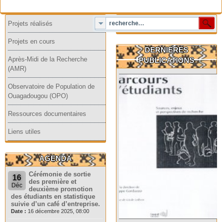
Projets réalisés
Projets en cours
DERNIERES
Après-Midi de la Recherche
PUBLICATIONS
(AMR)
Observatoire de Population de
Ouagadougou (OPO)
Ressources documentaires
Liens utiles
AGENDA
Cérémonie de sortie
16
des première et
Déc
deuxième promotion
des étudiants en statistique
suivie d’un café d’entreprise.
Date :
16 décembre 2025, 08:00