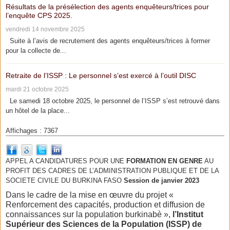
Résultats de la présélection des agents enquêteurs/trices pour
l’enquête CPS 2025.
vendredi 14 novembre 2025
Suite à l’avis de recrutement des agents enquêteurs/trices à former
pour la collecte de...
Retraite de l’ISSP : Le personnel s’est exercé à l’outil DISC
mardi 21 octobre 2025
Le samedi 18 octobre 2025, le personnel de l’ISSP s’est retrouvé dans
un hôtel de la place...
Affichages : 7367
APPEL A CANDIDATURES POUR UNE
FORMATION EN GENRE
AU
PROFIT DES CADRES DE L’ADMINISTRATION PUBLIQUE ET DE LA
SOCIETE CIVILE DU BURKINA FASO
Session de janvier 2023
Dans le cadre de la mise en œuvre du projet «
Renforcement des capacités, production et diffusion de
connaissances sur la population burkinabè »,
l’Institut
Supérieur des Sciences de la Population (ISSP) de