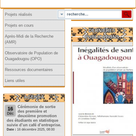
Projets réalisés
Projets en cours
DERNIERES
Après-Midi de la Recherche
PUBLICATIONS
(AMR)
Observatoire de Population de
Ouagadougou (OPO)
Ressources documentaires
Liens utiles
AGENDA
Cérémonie de sortie
16
des première et
Déc
deuxième promotion
des étudiants en statistique
suivie d’un café d’entreprise.
Date :
16 décembre 2025, 08:00