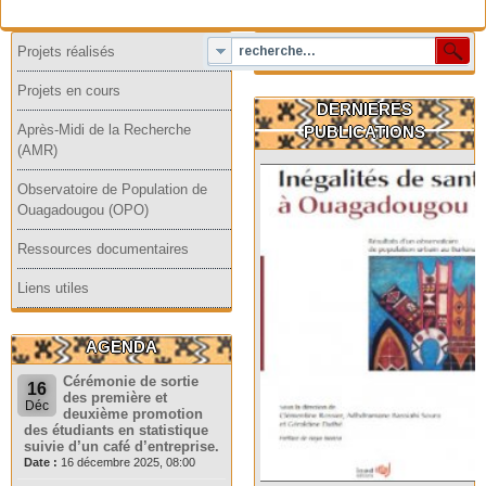
Projets réalisés
Projets en cours
DERNIERES
Après-Midi de la Recherche
PUBLICATIONS
(AMR)
Observatoire de Population de
Ouagadougou (OPO)
Ressources documentaires
Liens utiles
AGENDA
Cérémonie de sortie
16
des première et
Déc
deuxième promotion
des étudiants en statistique
suivie d’un café d’entreprise.
Date :
16 décembre 2025, 08:00