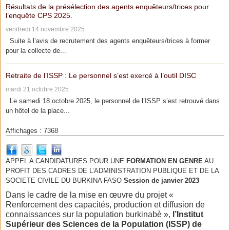
Résultats de la présélection des agents enquêteurs/trices pour
l’enquête CPS 2025.
vendredi 14 novembre 2025
Suite à l’avis de recrutement des agents enquêteurs/trices à former
pour la collecte de...
Retraite de l’ISSP : Le personnel s’est exercé à l’outil DISC
mardi 21 octobre 2025
Le samedi 18 octobre 2025, le personnel de l’ISSP s’est retrouvé dans
un hôtel de la place...
Affichages : 7368
APPEL A CANDIDATURES POUR UNE
FORMATION EN GENRE
AU
PROFIT DES CADRES DE L’ADMINISTRATION PUBLIQUE ET DE LA
SOCIETE CIVILE DU BURKINA FASO
Session de janvier 2023
Dans le cadre de la mise en œuvre du projet «
Renforcement des capacités, production et diffusion de
connaissances sur la population burkinabè »,
l’Institut
Supérieur des Sciences de la Population (ISSP) de