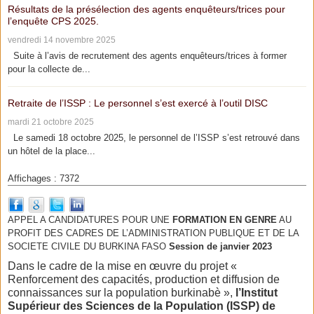
Résultats de la présélection des agents enquêteurs/trices pour
l’enquête CPS 2025.
vendredi 14 novembre 2025
Suite à l’avis de recrutement des agents enquêteurs/trices à former
pour la collecte de...
Retraite de l’ISSP : Le personnel s’est exercé à l’outil DISC
mardi 21 octobre 2025
Le samedi 18 octobre 2025, le personnel de l’ISSP s’est retrouvé dans
un hôtel de la place...
Affichages : 7372
APPEL A CANDIDATURES POUR UNE
FORMATION EN GENRE
AU
PROFIT DES CADRES DE L’ADMINISTRATION PUBLIQUE ET DE LA
SOCIETE CIVILE DU BURKINA FASO
Session de janvier 2023
Dans le cadre de la mise en œuvre du projet «
Renforcement des capacités, production et diffusion de
connaissances sur la population burkinabè »,
l’Institut
Supérieur des Sciences de la Population (ISSP) de