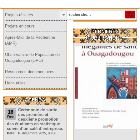
Projets réalisés
Projets en cours
DERNIERES
Après-Midi de la Recherche
PUBLICATIONS
(AMR)
Observatoire de Population de
Ouagadougou (OPO)
Ressources documentaires
Liens utiles
AGENDA
Cérémonie de sortie
16
des première et
Déc
deuxième promotion
des étudiants en statistique
suivie d’un café d’entreprise.
Date :
16 décembre 2025, 08:00