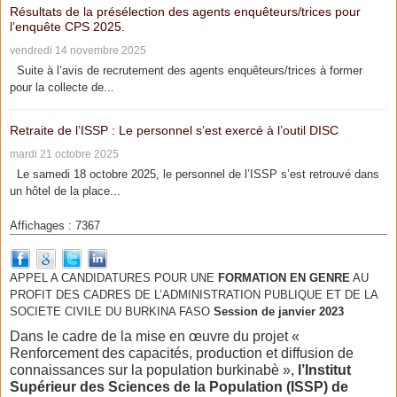
Résultats de la présélection des agents enquêteurs/trices pour
l’enquête CPS 2025.
vendredi 14 novembre 2025
Suite à l’avis de recrutement des agents enquêteurs/trices à former
pour la collecte de...
Retraite de l’ISSP : Le personnel s’est exercé à l’outil DISC
mardi 21 octobre 2025
Le samedi 18 octobre 2025, le personnel de l’ISSP s’est retrouvé dans
un hôtel de la place...
Affichages : 7367
APPEL A CANDIDATURES POUR UNE
FORMATION EN GENRE
AU
PROFIT DES CADRES DE L’ADMINISTRATION PUBLIQUE ET DE LA
SOCIETE CIVILE DU BURKINA FASO
Session de janvier 2023
Dans le cadre de la mise en œuvre du projet «
Renforcement des capacités, production et diffusion de
connaissances sur la population burkinabè »,
l’Institut
Supérieur des Sciences de la Population (ISSP) de