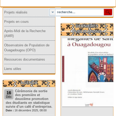
Projets réalisés
Projets en cours
DERNIERES
Après-Midi de la Recherche
PUBLICATIONS
(AMR)
Observatoire de Population de
Ouagadougou (OPO)
Ressources documentaires
Liens utiles
AGENDA
Cérémonie de sortie
16
des première et
Déc
deuxième promotion
des étudiants en statistique
suivie d’un café d’entreprise.
Date :
16 décembre 2025, 08:00