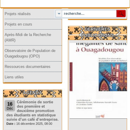
Projets réalisés
Projets en cours
DERNIERES
Après-Midi de la Recherche
PUBLICATIONS
(AMR)
Observatoire de Population de
Ouagadougou (OPO)
Ressources documentaires
Liens utiles
AGENDA
Cérémonie de sortie
16
des première et
Déc
deuxième promotion
des étudiants en statistique
suivie d’un café d’entreprise.
Date :
16 décembre 2025, 08:00