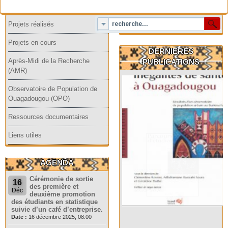
Projets réalisés
Projets en cours
DERNIERES
Après-Midi de la Recherche
PUBLICATIONS
(AMR)
Observatoire de Population de
Ouagadougou (OPO)
Ressources documentaires
Liens utiles
AGENDA
Cérémonie de sortie
16
des première et
Déc
deuxième promotion
des étudiants en statistique
suivie d’un café d’entreprise.
Date :
16 décembre 2025, 08:00