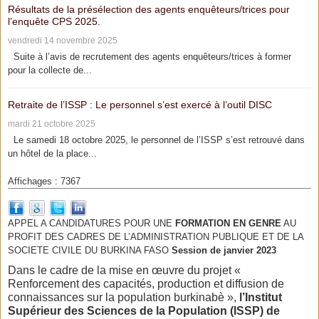
Résultats de la présélection des agents enquêteurs/trices pour
l’enquête CPS 2025.
vendredi 14 novembre 2025
Suite à l’avis de recrutement des agents enquêteurs/trices à former
pour la collecte de...
Retraite de l’ISSP : Le personnel s’est exercé à l’outil DISC
mardi 21 octobre 2025
Le samedi 18 octobre 2025, le personnel de l’ISSP s’est retrouvé dans
un hôtel de la place...
Affichages : 7367
APPEL A CANDIDATURES POUR UNE
FORMATION EN GENRE
AU
PROFIT DES CADRES DE L’ADMINISTRATION PUBLIQUE ET DE LA
SOCIETE CIVILE DU BURKINA FASO
Session de janvier 2023
Dans le cadre de la mise en œuvre du projet «
Renforcement des capacités, production et diffusion de
connaissances sur la population burkinabè »,
l’Institut
Supérieur des Sciences de la Population (ISSP) de