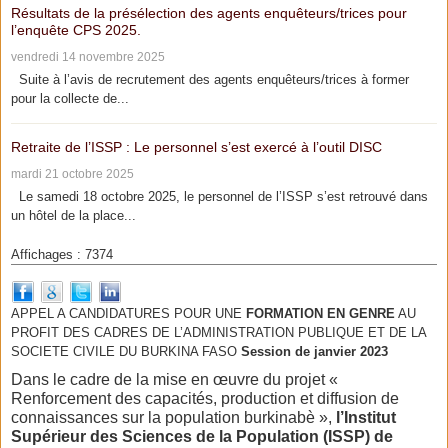
Résultats de la présélection des agents enquêteurs/trices pour
l’enquête CPS 2025.
vendredi 14 novembre 2025
Suite à l’avis de recrutement des agents enquêteurs/trices à former
pour la collecte de...
Retraite de l’ISSP : Le personnel s’est exercé à l’outil DISC
mardi 21 octobre 2025
Le samedi 18 octobre 2025, le personnel de l’ISSP s’est retrouvé dans
un hôtel de la place...
Affichages : 7374
APPEL A CANDIDATURES POUR UNE
FORMATION EN GENRE
AU
PROFIT DES CADRES DE L’ADMINISTRATION PUBLIQUE ET DE LA
SOCIETE CIVILE DU BURKINA FASO
Session de janvier 2023
Dans le cadre de la mise en œuvre du projet «
Renforcement des capacités, production et diffusion de
connaissances sur la population burkinabè »,
l’Institut
Supérieur des Sciences de la Population (ISSP) de