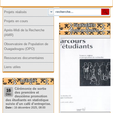
Projets réalisés
Projets en cours
DERNIERES
Après-Midi de la Recherche
PUBLICATIONS
(AMR)
Observatoire de Population de
Ouagadougou (OPO)
Ressources documentaires
Liens utiles
AGENDA
Cérémonie de sortie
16
des première et
Déc
deuxième promotion
des étudiants en statistique
suivie d’un café d’entreprise.
Date :
16 décembre 2025, 08:00