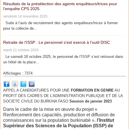
Résultats de la présélection des agents enquêteurs/trices pour
l’enquête CPS 2025.
vendredi 14 novembre 2025
Suite à l’avis de recrutement des agents enquêteurs/trices à former
pour la collecte de...
Retraite de l’ISSP : Le personnel s’est exercé à l’outil DISC
mardi 21 octobre 2025
Le samedi 18 octobre 2025, le personnel de l’ISSP s’est retrouvé dans
un hôtel de la place...
Affichages : 7374
APPEL A CANDIDATURES POUR UNE
FORMATION EN GENRE
AU
PROFIT DES CADRES DE L’ADMINISTRATION PUBLIQUE ET DE LA
SOCIETE CIVILE DU BURKINA FASO
Session de janvier 2023
Dans le cadre de la mise en œuvre du projet «
Renforcement des capacités, production et diffusion de
connaissances sur la population burkinabè »,
l’Institut
Supérieur des Sciences de la Population (ISSP) de