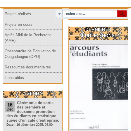
Projets réalisés
Projets en cours
DERNIERES
Après-Midi de la Recherche
PUBLICATIONS
(AMR)
Observatoire de Population de
Ouagadougou (OPO)
Ressources documentaires
Liens utiles
AGENDA
Cérémonie de sortie
16
des première et
Déc
deuxième promotion
des étudiants en statistique
suivie d’un café d’entreprise.
Date :
16 décembre 2025, 08:00