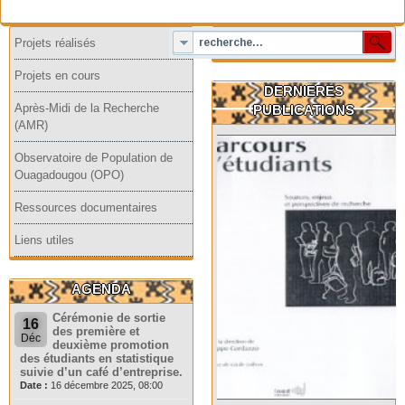
Projets réalisés
Projets en cours
DERNIERES
Après-Midi de la Recherche
PUBLICATIONS
(AMR)
Observatoire de Population de
Ouagadougou (OPO)
Ressources documentaires
Liens utiles
AGENDA
Cérémonie de sortie
16
des première et
Déc
deuxième promotion
des étudiants en statistique
suivie d’un café d’entreprise.
Date :
16 décembre 2025, 08:00