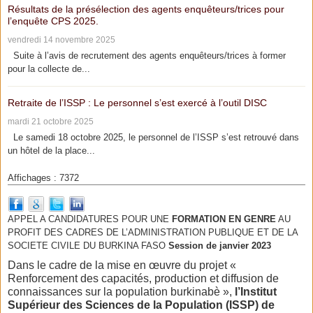
Résultats de la présélection des agents enquêteurs/trices pour
l’enquête CPS 2025.
vendredi 14 novembre 2025
Suite à l’avis de recrutement des agents enquêteurs/trices à former
pour la collecte de...
Retraite de l’ISSP : Le personnel s’est exercé à l’outil DISC
mardi 21 octobre 2025
Le samedi 18 octobre 2025, le personnel de l’ISSP s’est retrouvé dans
un hôtel de la place...
Affichages : 7372
APPEL A CANDIDATURES POUR UNE
FORMATION EN GENRE
AU
PROFIT DES CADRES DE L’ADMINISTRATION PUBLIQUE ET DE LA
SOCIETE CIVILE DU BURKINA FASO
Session de janvier 2023
Dans le cadre de la mise en œuvre du projet «
Renforcement des capacités, production et diffusion de
connaissances sur la population burkinabè »,
l’Institut
Supérieur des Sciences de la Population (ISSP) de