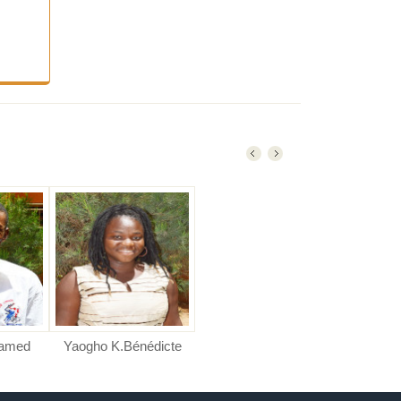
ed
Yaogho K.Bénédicte