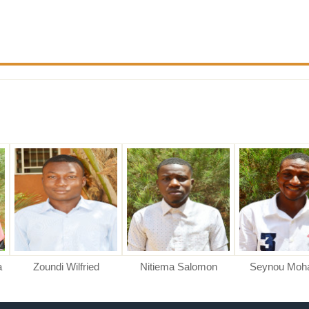
Zoundi Wilfried
Nitiema Salomon
Seynou Moham