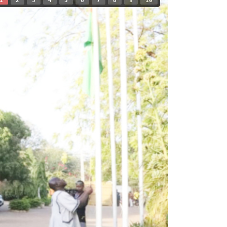
1
2
3
4
5
6
7
8
9
10