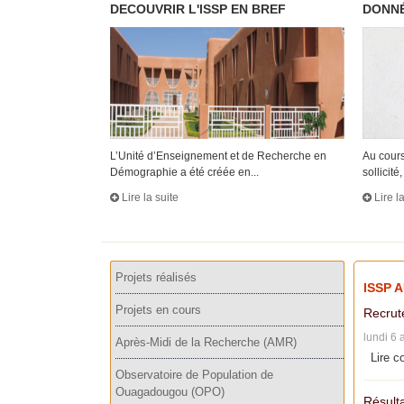
DECOUVRIR L'ISSP EN BREF
DONNÉ
L’Unité d’Enseignement et de Recherche en
Au cours
Démographie a été créée en...
sollicité, 
Lire la suite
Lire l
Projets réalisés
ISSP 
Projets en cours
Recrut
lundi 6 
Après-Midi de la Recherche (AMR)
Lire c
Observatoire de Population de
Ouagadougou (OPO)
Résulta