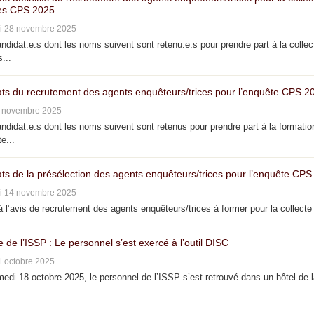
s CPS 2025.
i 28 novembre 2025
didat.e.s dont les noms suivent sont retenu.e.s pour prendre part à la collec
...
ats du recrutement des agents enquêteurs/trices pour l’enquête CPS 2
4 novembre 2025
didat.e.s dont les noms suivent sont retenus pour prendre part à la formatio
e...
ats de la présélection des agents enquêteurs/trices pour l’enquête CPS
i 14 novembre 2025
 l’avis de recrutement des agents enquêteurs/trices à former pour la collecte 
e de l’ISSP : Le personnel s’est exercé à l’outil DISC
1 octobre 2025
di 18 octobre 2025, le personnel de l’ISSP s’est retrouvé dans un hôtel de 