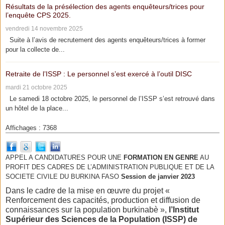
Résultats de la présélection des agents enquêteurs/trices pour
l’enquête CPS 2025.
vendredi 14 novembre 2025
Suite à l’avis de recrutement des agents enquêteurs/trices à former
pour la collecte de...
Retraite de l’ISSP : Le personnel s’est exercé à l’outil DISC
mardi 21 octobre 2025
Le samedi 18 octobre 2025, le personnel de l’ISSP s’est retrouvé dans
un hôtel de la place...
Affichages : 7368
APPEL A CANDIDATURES POUR UNE
FORMATION EN GENRE
AU
PROFIT DES CADRES DE L’ADMINISTRATION PUBLIQUE ET DE LA
SOCIETE CIVILE DU BURKINA FASO
Session de janvier 2023
Dans le cadre de la mise en œuvre du projet «
Renforcement des capacités, production et diffusion de
connaissances sur la population burkinabè »,
l’Institut
Supérieur des Sciences de la Population (ISSP) de