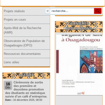
Projets réalisés
Projets en cours
DERNIERES
Après-Midi de la Recherche
PUBLICATIONS
(AMR)
Observatoire de Population de
Ouagadougou (OPO)
Ressources documentaires
Liens utiles
AGENDA
Cérémonie de sortie
16
des première et
Déc
deuxième promotion
des étudiants en statistique
suivie d’un café d’entreprise.
Date :
16 décembre 2025, 08:00