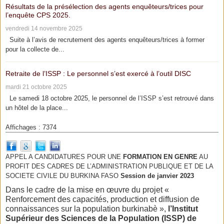
Résultats de la présélection des agents enquêteurs/trices pour
l’enquête CPS 2025.
vendredi 14 novembre 2025
Suite à l’avis de recrutement des agents enquêteurs/trices à former
pour la collecte de...
Retraite de l’ISSP : Le personnel s’est exercé à l’outil DISC
mardi 21 octobre 2025
Le samedi 18 octobre 2025, le personnel de l’ISSP s’est retrouvé dans
un hôtel de la place...
Affichages : 7374
APPEL A CANDIDATURES POUR UNE
FORMATION EN GENRE
AU
PROFIT DES CADRES DE L’ADMINISTRATION PUBLIQUE ET DE LA
SOCIETE CIVILE DU BURKINA FASO
Session de janvier 2023
Dans le cadre de la mise en œuvre du projet «
Renforcement des capacités, production et diffusion de
connaissances sur la population burkinabè »,
l’Institut
Supérieur des Sciences de la Population (ISSP) de