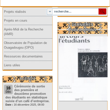
Projets réalisés
Projets en cours
DERNIERES
Après-Midi de la Recherche
PUBLICATIONS
(AMR)
Observatoire de Population de
Ouagadougou (OPO)
Ressources documentaires
Liens utiles
AGENDA
Cérémonie de sortie
16
des première et
Déc
deuxième promotion
des étudiants en statistique
suivie d’un café d’entreprise.
Date :
16 décembre 2025, 08:00