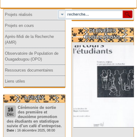
Projets réalisés
Projets en cours
DERNIERES
Après-Midi de la Recherche
PUBLICATIONS
(AMR)
Observatoire de Population de
Ouagadougou (OPO)
Ressources documentaires
Liens utiles
AGENDA
Cérémonie de sortie
16
des première et
Déc
deuxième promotion
des étudiants en statistique
suivie d’un café d’entreprise.
Date :
16 décembre 2025, 08:00