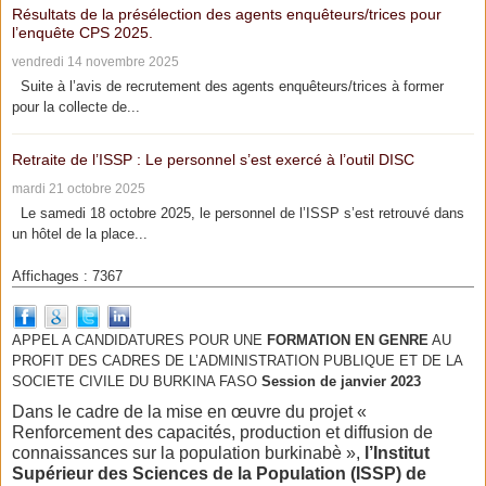
Résultats de la présélection des agents enquêteurs/trices pour
l’enquête CPS 2025.
vendredi 14 novembre 2025
Suite à l’avis de recrutement des agents enquêteurs/trices à former
pour la collecte de...
Retraite de l’ISSP : Le personnel s’est exercé à l’outil DISC
mardi 21 octobre 2025
Le samedi 18 octobre 2025, le personnel de l’ISSP s’est retrouvé dans
un hôtel de la place...
Affichages : 7367
APPEL A CANDIDATURES POUR UNE
FORMATION EN GENRE
AU
PROFIT DES CADRES DE L’ADMINISTRATION PUBLIQUE ET DE LA
SOCIETE CIVILE DU BURKINA FASO
Session de janvier 2023
Dans le cadre de la mise en œuvre du projet «
Renforcement des capacités, production et diffusion de
connaissances sur la population burkinabè »,
l’Institut
Supérieur des Sciences de la Population (ISSP) de