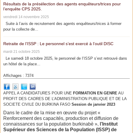
Résultats de la présélection des agents enquêteurs/trices pour
l’enquête CPS 2025.
vendredi 14 novembre 2025
Suite à l’avis de recrutement des agents enquêteurs/trices à former
pour la collecte de...
Retraite de l’ISSP : Le personnel s’est exercé à l’outil DISC
mardi 21 octobre 2025
Le samedi 18 octobre 2025, le personnel de l’ISSP s’est retrouvé dans
un hôtel de la place...
Affichages : 7374
APPEL A CANDIDATURES POUR UNE
FORMATION EN GENRE
AU
PROFIT DES CADRES DE L’ADMINISTRATION PUBLIQUE ET DE LA
SOCIETE CIVILE DU BURKINA FASO
Session de janvier 2023
Dans le cadre de la mise en œuvre du projet «
Renforcement des capacités, production et diffusion de
connaissances sur la population burkinabè »,
l’Institut
Supérieur des Sciences de la Population (ISSP) de