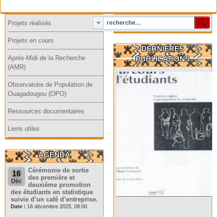
Projets réalisés
Projets en cours
DERNIERES
Après-Midi de la Recherche
PUBLICATIONS
(AMR)
Observatoire de Population de
Ouagadougou (OPO)
Ressources documentaires
Liens utiles
AGENDA
Cérémonie de sortie
16
des première et
Déc
deuxième promotion
des étudiants en statistique
suivie d’un café d’entreprise.
Date :
16 décembre 2025, 08:00