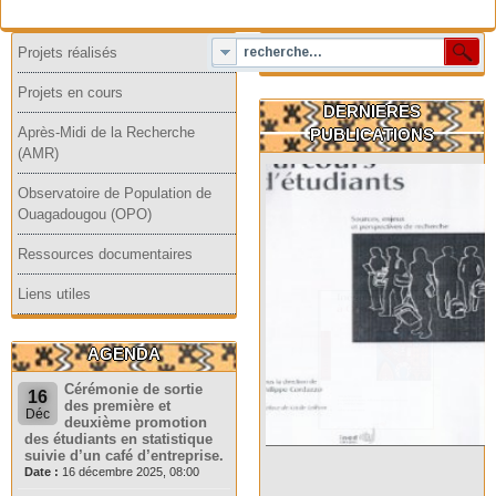
Projets réalisés
Projets en cours
DERNIERES
Après-Midi de la Recherche
PUBLICATIONS
(AMR)
Observatoire de Population de
Ouagadougou (OPO)
Ressources documentaires
Liens utiles
AGENDA
Cérémonie de sortie
16
des première et
Déc
deuxième promotion
des étudiants en statistique
suivie d’un café d’entreprise.
Date :
16 décembre 2025, 08:00