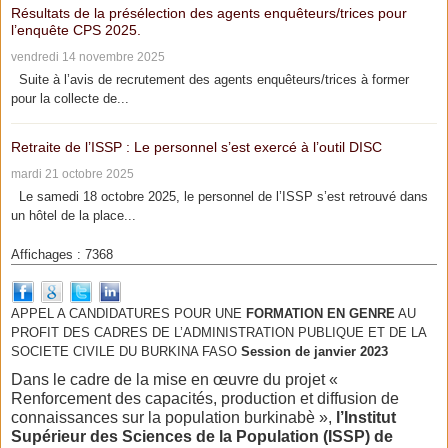
Résultats de la présélection des agents enquêteurs/trices pour
l’enquête CPS 2025.
vendredi 14 novembre 2025
Suite à l’avis de recrutement des agents enquêteurs/trices à former
pour la collecte de...
Retraite de l’ISSP : Le personnel s’est exercé à l’outil DISC
mardi 21 octobre 2025
Le samedi 18 octobre 2025, le personnel de l’ISSP s’est retrouvé dans
un hôtel de la place...
Affichages : 7368
APPEL A CANDIDATURES POUR UNE
FORMATION EN GENRE
AU
PROFIT DES CADRES DE L’ADMINISTRATION PUBLIQUE ET DE LA
SOCIETE CIVILE DU BURKINA FASO
Session de janvier 2023
Dans le cadre de la mise en œuvre du projet «
Renforcement des capacités, production et diffusion de
connaissances sur la population burkinabè »,
l’Institut
Supérieur des Sciences de la Population (ISSP) de