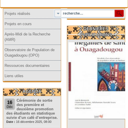
Projets réalisés
Projets en cours
DERNIERES
Après-Midi de la Recherche
PUBLICATIONS
(AMR)
Observatoire de Population de
Ouagadougou (OPO)
Ressources documentaires
Liens utiles
AGENDA
Cérémonie de sortie
16
des première et
Déc
deuxième promotion
des étudiants en statistique
suivie d’un café d’entreprise.
Date :
16 décembre 2025, 08:00