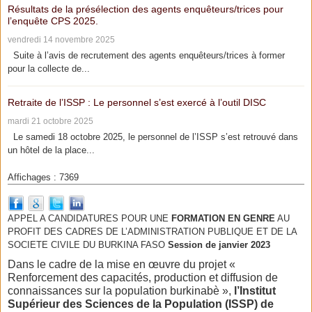
Résultats de la présélection des agents enquêteurs/trices pour
l’enquête CPS 2025.
vendredi 14 novembre 2025
Suite à l’avis de recrutement des agents enquêteurs/trices à former
pour la collecte de...
Retraite de l’ISSP : Le personnel s’est exercé à l’outil DISC
mardi 21 octobre 2025
Le samedi 18 octobre 2025, le personnel de l’ISSP s’est retrouvé dans
un hôtel de la place...
Affichages : 7369
APPEL A CANDIDATURES POUR UNE
FORMATION EN GENRE
AU
PROFIT DES CADRES DE L’ADMINISTRATION PUBLIQUE ET DE LA
SOCIETE CIVILE DU BURKINA FASO
Session de janvier 2023
Dans le cadre de la mise en œuvre du projet «
Renforcement des capacités, production et diffusion de
connaissances sur la population burkinabè »,
l’Institut
Supérieur des Sciences de la Population (ISSP) de