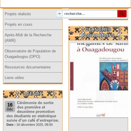
Projets réalisés
Projets en cours
DERNIERES
Après-Midi de la Recherche
PUBLICATIONS
(AMR)
Observatoire de Population de
Ouagadougou (OPO)
Ressources documentaires
Liens utiles
AGENDA
Cérémonie de sortie
16
des première et
Déc
deuxième promotion
des étudiants en statistique
suivie d’un café d’entreprise.
Date :
16 décembre 2025, 08:00