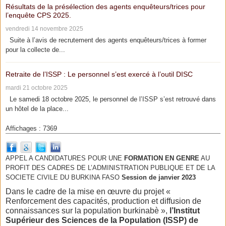
Résultats de la présélection des agents enquêteurs/trices pour
l’enquête CPS 2025.
vendredi 14 novembre 2025
Suite à l’avis de recrutement des agents enquêteurs/trices à former
pour la collecte de...
Retraite de l’ISSP : Le personnel s’est exercé à l’outil DISC
mardi 21 octobre 2025
Le samedi 18 octobre 2025, le personnel de l’ISSP s’est retrouvé dans
un hôtel de la place...
Affichages : 7369
APPEL A CANDIDATURES POUR UNE
FORMATION EN GENRE
AU
PROFIT DES CADRES DE L’ADMINISTRATION PUBLIQUE ET DE LA
SOCIETE CIVILE DU BURKINA FASO
Session de janvier 2023
Dans le cadre de la mise en œuvre du projet «
Renforcement des capacités, production et diffusion de
connaissances sur la population burkinabè »,
l’Institut
Supérieur des Sciences de la Population (ISSP) de