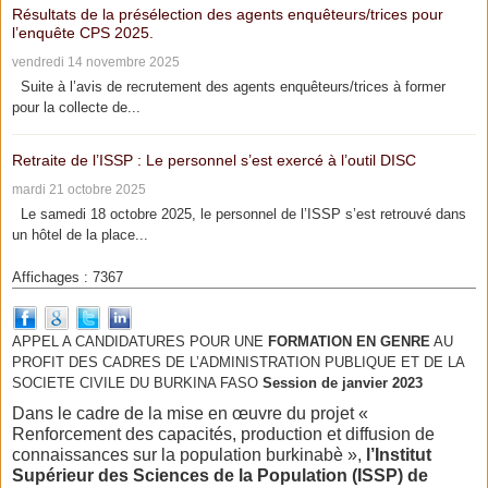
Résultats de la présélection des agents enquêteurs/trices pour
l’enquête CPS 2025.
vendredi 14 novembre 2025
Suite à l’avis de recrutement des agents enquêteurs/trices à former
pour la collecte de...
Retraite de l’ISSP : Le personnel s’est exercé à l’outil DISC
mardi 21 octobre 2025
Le samedi 18 octobre 2025, le personnel de l’ISSP s’est retrouvé dans
un hôtel de la place...
Affichages : 7367
APPEL A CANDIDATURES POUR UNE
FORMATION EN GENRE
AU
PROFIT DES CADRES DE L’ADMINISTRATION PUBLIQUE ET DE LA
SOCIETE CIVILE DU BURKINA FASO
Session de janvier 2023
Dans le cadre de la mise en œuvre du projet «
Renforcement des capacités, production et diffusion de
connaissances sur la population burkinabè »,
l’Institut
Supérieur des Sciences de la Population (ISSP) de