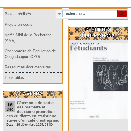
Projets réalisés
Projets en cours
DERNIERES
Après-Midi de la Recherche
PUBLICATIONS
(AMR)
Observatoire de Population de
Ouagadougou (OPO)
Ressources documentaires
Liens utiles
AGENDA
Cérémonie de sortie
16
des première et
Déc
deuxième promotion
des étudiants en statistique
suivie d’un café d’entreprise.
Date :
16 décembre 2025, 08:00