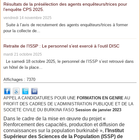
Résultats de la présélection des agents enquêteurs/trices pour
l’enquête CPS 2025.
vendredi 14 novembre 2025
Suite à l’avis de recrutement des agents enquêteurs/trices à former
pour la collecte de...
Retraite de l’ISSP : Le personnel s’est exercé à l’outil DISC
mardi 21 octobre 2025
Le samedi 18 octobre 2025, le personnel de l’ISSP s’est retrouvé dans
un hôtel de la place...
Affichages : 7370
APPEL A CANDIDATURES POUR UNE
FORMATION EN GENRE
AU
PROFIT DES CADRES DE L’ADMINISTRATION PUBLIQUE ET DE LA
SOCIETE CIVILE DU BURKINA FASO
Session de janvier 2023
Dans le cadre de la mise en œuvre du projet «
Renforcement des capacités, production et diffusion de
connaissances sur la population burkinabè »,
l’Institut
Supérieur des Sciences de la Population (ISSP) de