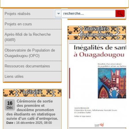
Projets réalisés
Projets en cours
DERNIERES
Après-Midi de la Recherche
PUBLICATIONS
(AMR)
Observatoire de Population de
Ouagadougou (OPO)
Ressources documentaires
Liens utiles
AGENDA
Cérémonie de sortie
16
des première et
Déc
deuxième promotion
des étudiants en statistique
suivie d’un café d’entreprise.
Date :
16 décembre 2025, 08:00