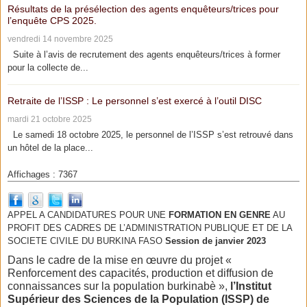
Résultats de la présélection des agents enquêteurs/trices pour
l’enquête CPS 2025.
vendredi 14 novembre 2025
Suite à l’avis de recrutement des agents enquêteurs/trices à former
pour la collecte de...
Retraite de l’ISSP : Le personnel s’est exercé à l’outil DISC
mardi 21 octobre 2025
Le samedi 18 octobre 2025, le personnel de l’ISSP s’est retrouvé dans
un hôtel de la place...
Affichages : 7367
APPEL A CANDIDATURES POUR UNE
FORMATION EN GENRE
AU
PROFIT DES CADRES DE L’ADMINISTRATION PUBLIQUE ET DE LA
SOCIETE CIVILE DU BURKINA FASO
Session de janvier 2023
Dans le cadre de la mise en œuvre du projet «
Renforcement des capacités, production et diffusion de
connaissances sur la population burkinabè »,
l’Institut
Supérieur des Sciences de la Population (ISSP) de