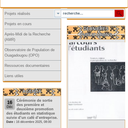
Projets réalisés
Projets en cours
DERNIERES
Après-Midi de la Recherche
PUBLICATIONS
(AMR)
Observatoire de Population de
Ouagadougou (OPO)
Ressources documentaires
Liens utiles
AGENDA
Cérémonie de sortie
16
des première et
Déc
deuxième promotion
des étudiants en statistique
suivie d’un café d’entreprise.
Date :
16 décembre 2025, 08:00