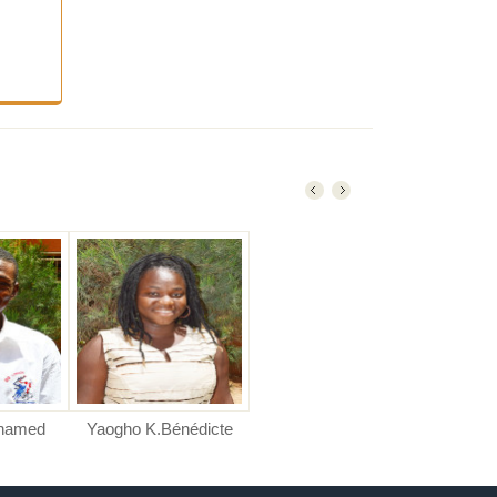
ed
Yaogho K.Bénédicte