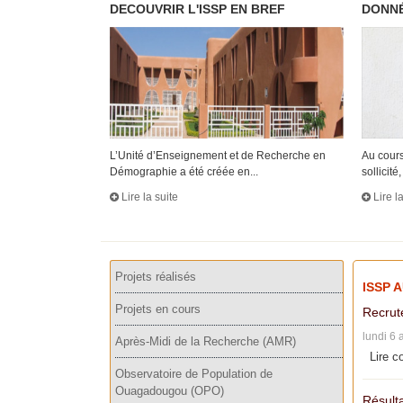
DECOUVRIR L'ISSP EN BREF
DONNÉ
L’Unité d’Enseignement et de Recherche en
Au cours
Démographie a été créée en...
sollicité, 
Lire la suite
Lire l
Projets réalisés
ISSP 
Projets en cours
Recrut
lundi 6 
Après-Midi de la Recherche (AMR)
Lire c
Observatoire de Population de
Ouagadougou (OPO)
Résulta