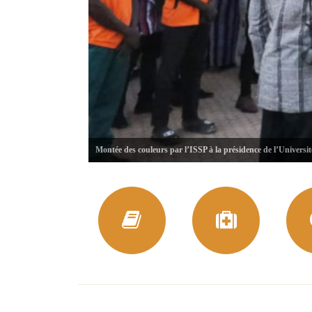
Montée des couleurs par l’ISSP à la présidence de l’Universi