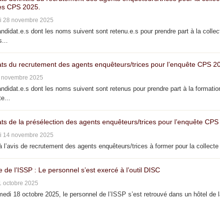
s CPS 2025.
i 28 novembre 2025
didat.e.s dont les noms suivent sont retenu.e.s pour prendre part à la collec
...
ats du recrutement des agents enquêteurs/trices pour l’enquête CPS 2
4 novembre 2025
didat.e.s dont les noms suivent sont retenus pour prendre part à la formatio
e...
ats de la présélection des agents enquêteurs/trices pour l’enquête CPS
i 14 novembre 2025
 l’avis de recrutement des agents enquêteurs/trices à former pour la collecte 
e de l’ISSP : Le personnel s’est exercé à l’outil DISC
1 octobre 2025
di 18 octobre 2025, le personnel de l’ISSP s’est retrouvé dans un hôtel de 