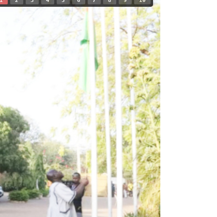
1
2
3
4
5
6
7
8
9
10