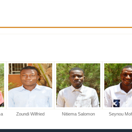
Zoundi Wilfried
Nitiema Salomon
Seynou Moham